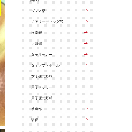
ダンス部
チアリーディング部
吹奏楽
太鼓部
女子サッカー
女子ソフトボール
女子硬式野球
男子サッカー
男子硬式野球
茶道部
駅伝