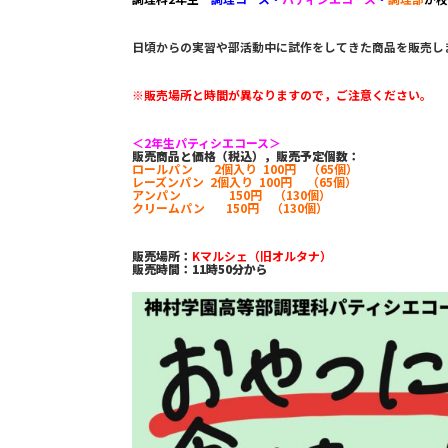
日頃からの実習や部活動中に試作をしてきた商品を販売し
※販売場所と時間が異なりますので，ご注意ください。
＜2年生パティシエコース＞
販売商品と価格（税込），販売予定個数：
ロールパン 2個入り 100円 （65個）
レーズンパン 2個入り 100円 （65個）
アンパン 150円 （130個）
クリームパン 150円 （130個）
販売場所：
Kマルシェ（旧オルタナ）
販売時間：11時50分から