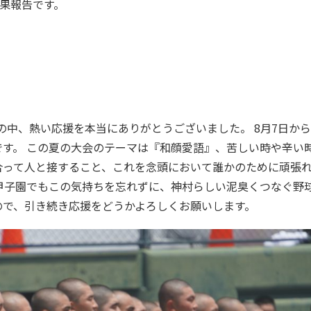
結果報告です。
の中、熱い応援を本当にありがとうございました。 8月7日か
です。 この夏の大会のテーマは『和顔愛語』、苦しい時や辛い
合って人と接すること、これを念頭において誰かのために頑張
甲子園でもこの気持ちを忘れずに、神村らしい泥臭くつなぐ野
ので、引き続き応援をどうかよろしくお願いします。