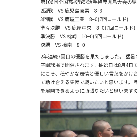
第106回全国高校野球選手権鹿児島大会の
2回戦 VS 鹿児島商業 8−3
3回戦 VS 鹿屋工業 8−0(7回コールド)
準々決勝 VS 鹿屋中央 8−0(7回コールド)
準決勝 VS 枕崎 10−0(5回コールド)
決勝 VS 樟南 8−0
2年連続7回目の優勝を果たしました。 猛暑
子園球場で開催されます。抽選日は8月4日
にこそ、穏やかな表情と優しい言葉をかけ
て助け合える集団で戦いたいと思います。 
を展開できるように頑張りたいと思います