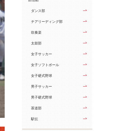
ダンス部
チアリーディング部
吹奏楽
太鼓部
女子サッカー
女子ソフトボール
女子硬式野球
男子サッカー
男子硬式野球
茶道部
駅伝