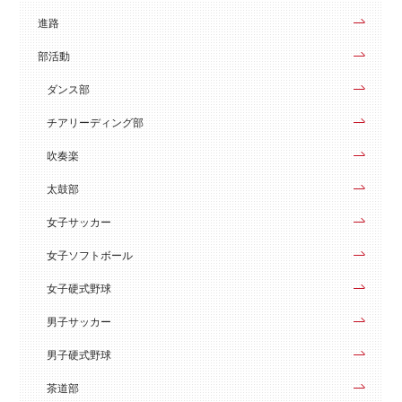
進路
部活動
ダンス部
チアリーディング部
吹奏楽
太鼓部
女子サッカー
女子ソフトボール
女子硬式野球
男子サッカー
男子硬式野球
茶道部