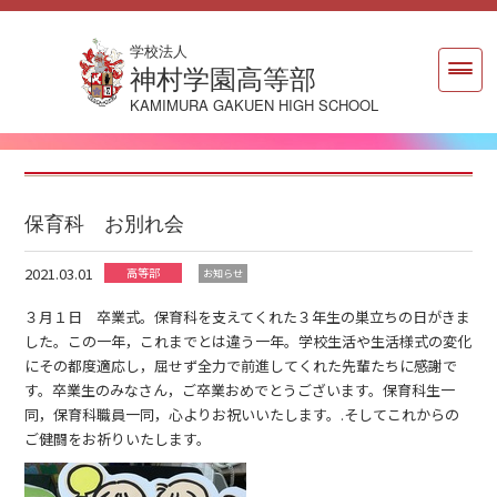
学校法人
神村学園高等部
KAMIMURA GAKUEN HIGH SCHOOL
保育科 お別れ会
2021.03.01
高等部
お知らせ
３月１日 卒業式。保育科を支えてくれた３年生の巣立ちの日がきま
した。この一年，これまでとは違う一年。学校生活や生活様式の変化
にその都度適応し，屈せず全力で前進してくれた先輩たちに感謝で
す。卒業生のみなさん，ご卒業おめでとうございます。保育科生一
同，保育科職員一同，心よりお祝いいたします。.そしてこれからの
ご健闘をお祈りいたします。