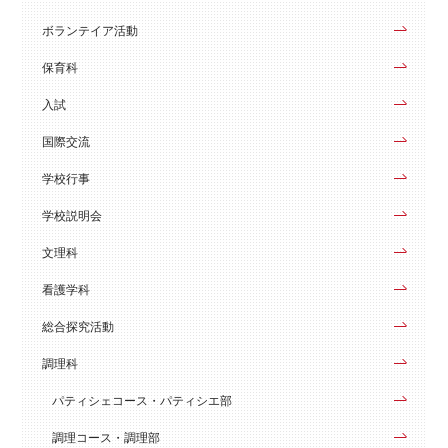
ボランテイア活動
保育科
入試
国際交流
学校行事
学校説明会
文理科
看護学科
総合探究活動
調理科
パティシェコース・パティシエ部
調理コース・調理部