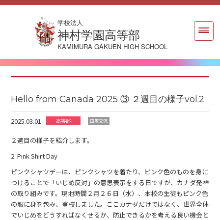
学校法人
神村学園高等部
KAMIMURA GAKUEN HIGH SCHOOL
Hello from Canada 2025 ③ ２週目の様子vol.2
2025.03.01
高等部
国際交流
２週目の様子を紹介します。
2. Pink Shirt Day
ピンクシャツデーは、ピンクシャツを着たり、ピンク色のものを身に
つけることで「いじめ反対」の意思表示をする日ですが、カナダ発祥
の取り組みです。現地時間２月２６日（水）、本校の生徒もピンク色
の服に身を包み、登校しました。ここカナダだけではなく、世界全体
でいじめをどうすればなくせるか、防止できるかを考える良い機会と