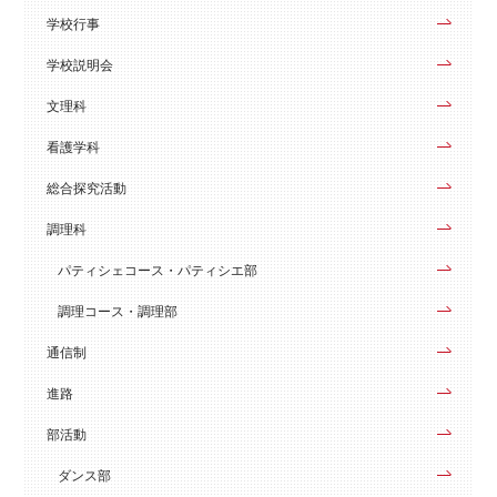
学校行事
学校説明会
文理科
看護学科
総合探究活動
調理科
パティシェコース・パティシエ部
調理コース・調理部
通信制
進路
部活動
ダンス部