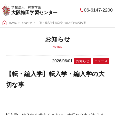
学校法人 神村学園
06-6147-2200
大阪梅田学習センター
HOME
＞
お知らせ
【転・編入学】転入学・編入学の大切な事
お知らせ
NOTICE
2026/06/01
お知らせ
ニュース
【転・編入学】転入学・編入学の大
切な事