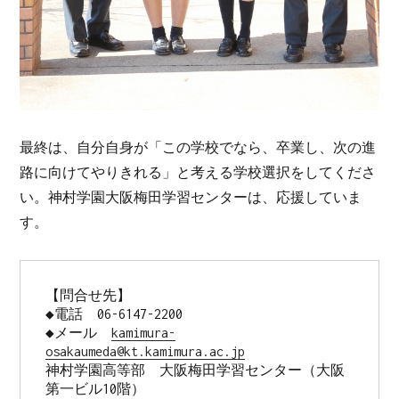
最終は、自分自身が「この学校でなら、卒業し、次の進
路に向けてやりきれる」と考える学校選択をしてくださ
い。神村学園大阪梅田学習センターは、応援していま
す。
【問合せ先】 

◆電話　06-6147-2200 

◆メール　
kamimura-
osakaumeda@kt.kamimura.ac.jp
神村学園高等部　大阪梅田学習センター（大阪
第一ビル10階） 
