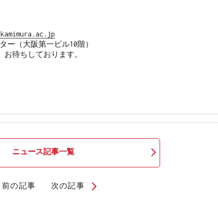
.kamimura.ac.jp
ー（大阪第一ビル10階）

　お待ちしております。

ニュース記事一覧
前の記事
次の記事