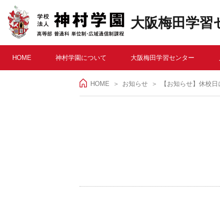
大阪梅田学習
HOME
神村学園について
大阪梅田学習センター
HOME
＞
お知らせ
【お知らせ】休校日