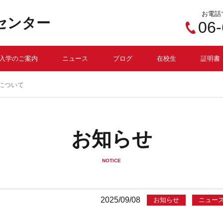
お電話
センター
06
入学のご案内
ニュース
ブログ
在校生
証明書
について
お知らせ
NOTICE
2025/09/08
お知らせ
ニュー