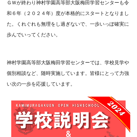
ＧＷが終わり神村学園高等部大阪梅田学習センターも令
和６年（２０２４年）度が本格的にスタートとなりまし
た。くれぐれも無理をし過ぎないで、一歩いっぽ確実に
歩んでいってください。
神村学園高等部大阪梅田学習センターでは、学校見学や
個別相談など、随時実施しています。皆様にとって力強
い次の一歩を応援しています。