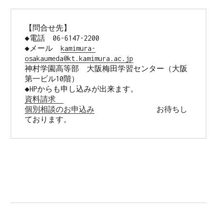
【問合せ先】 

◆電話　06-6147-2200 

◆メール　
kamimura-
osakaumeda@kt.kamimura.ac.jp
神村学園高等部　大阪梅田学習センター（大阪
第一ビル10階） 

資料請求　
個別相談のお申込み
　　　　　　　　お待ちし
ております。