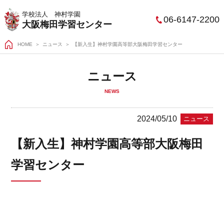
学校法人 神村学園
06-6147-2200
大阪梅田学習センター
HOME
＞
ニュース
【新入生】神村学園高等部大阪梅田学習センター
ニュース
NEWS
2024/05/10
ニュース
【新入生】神村学園高等部大阪梅田
学習センター