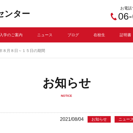
お電話
センター
06
入学のご案内
ニュース
ブログ
在校生
証明書
３年８月８日～１５日の期間
お知らせ
NOTICE
2021/08/04
お知らせ
ニュー