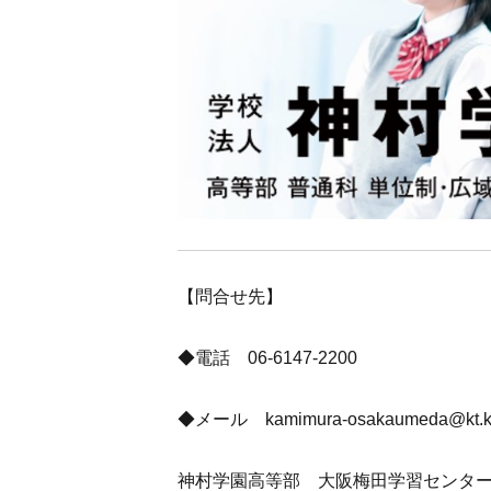
【問合せ先】
◆電話 06-6147-2200
◆メール kamimura-osakaumeda@kt.kam
神村学園高等部 大阪梅田学習センター