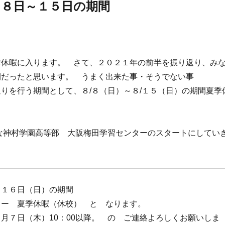
月８日～１５日の期間
季休暇に入ります。 さて、２０２１年の前半を振り返り、み
間だったと思います。 うまく出来た事・そうでない事
りを行う期間として、８/８（日）～８/１５（日）の期間夏季
な神村学園高等部 大阪梅田学習センターのスタートにしてい
月１６日（日）の期間
ター 夏季休暇（休校） と なります。
月７日（木）10：00以降。 の ご連絡よろしくお願いしま