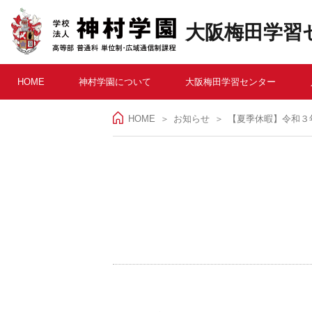
大阪梅田学習
HOME
神村学園について
大阪梅田学習センター
HOME
＞
お知らせ
【夏季休暇】令和