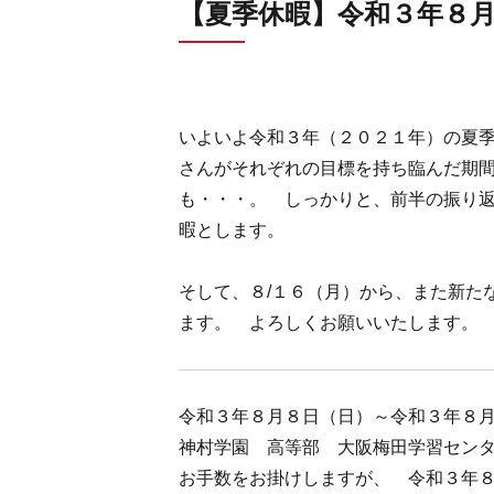
【夏季休暇】令和３年８
いよいよ令和３年（２０２１年）の夏
さんがそれぞれの目標を持ち臨んだ期
も・・・。 しっかりと、前半の振り返
暇とします。
そして、８/１６（月）から、また新た
ます。 よろしくお願いいたします。
令和３年８月８日（日）～令和３年８
神村学園 高等部 大阪梅田学習セン
お手数をお掛けしますが、 令和３年８