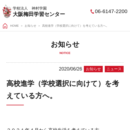
学校法人 神村学園
06-6147-2200
大阪梅田学習センター
HOME
＞
お知らせ
高校進学（学校選択に向けて）を考えている方へ。
お知らせ
NOTICE
2020/06/26
お知らせ
ニュース
高校進学（学校選択に向けて）を考
えている方へ。