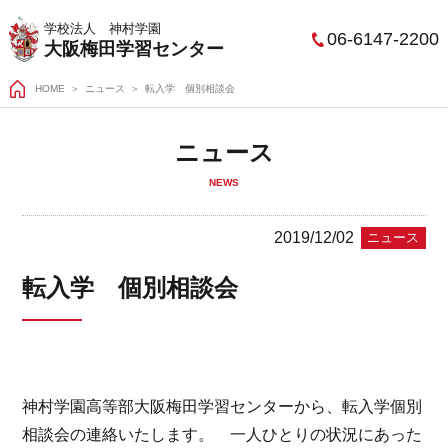
学校法人 神村学園
06-6147-2200
大阪梅田学習センター
HOME
＞
ニュース
転入学 個別相談会
ニュース
NEWS
2019/12/02
ニュース
転入学 個別相談会
神村学園高等部大阪梅田学習センターから、転入学個別
相談会の連絡いたします。 一人ひとりの状況にあった