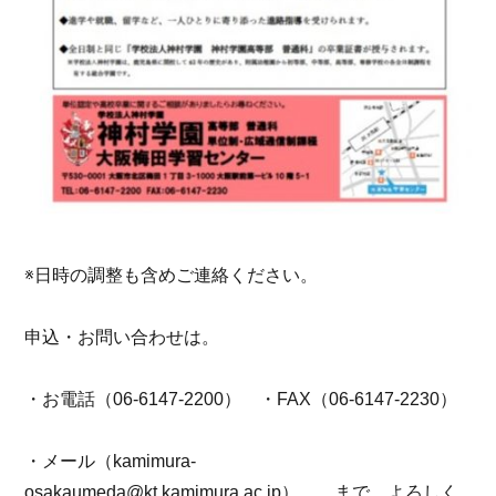
※日時の調整も含めご連絡ください。
申込・お問い合わせは。
・お電話（06-6147-2200） ・FAX（06-6147-2230）
・メール（kamimura-
osakaumeda@kt.kamimura.ac.jp） まで、よろしく