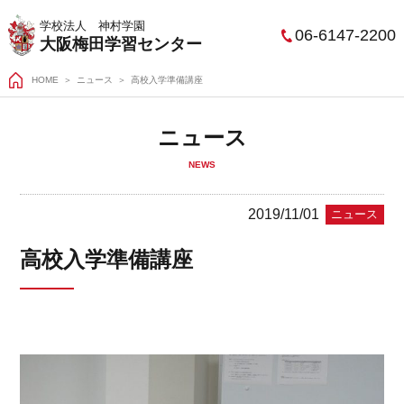
学校法人 神村学園
06-6147-2200
大阪梅田学習センター
HOME
＞
ニュース
高校入学準備講座
ニュース
NEWS
2019/11/01
ニュース
高校入学準備講座