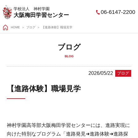
学校法人 神村学園
06-6147-2200
大阪梅田学習センター
HOME
＞
ブログ
【進路体験】職場見学
ブログ
BLOG
2026/05/22
ブログ
【進路体験】職場見学
神村学園高等部大阪梅田学習センターには、進路実現に
向けた特別なプログラム「進路発見➜進路体験➜進路探