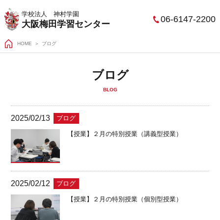
学校法人 神村学園
06-6147-2200
大阪梅田学習センター
HOME
ブログ
ブログ
BLOG
2025/02/13
ブログ
【授業】２月の特別授業（講義型授業）
2025/02/12
ブログ
【授業】２月の特別授業（個別型授業）