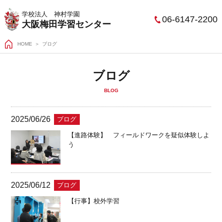
学校法人 神村学園
06-6147-2200
大阪梅田学習センター
HOME
ブログ
ブログ
BLOG
2025/06/26
ブログ
【進路体験】 フィールドワークを疑似体験しよ
う
2025/06/12
ブログ
【行事】校外学習