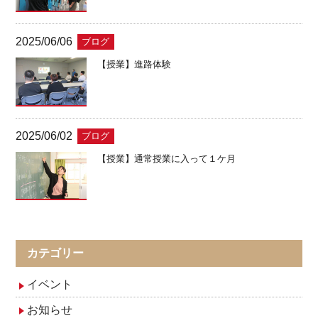
2025/06/06
ブログ
【授業】進路体験
2025/06/02
ブログ
【授業】通常授業に入って１ケ月
カテゴリー
イベント
お知らせ