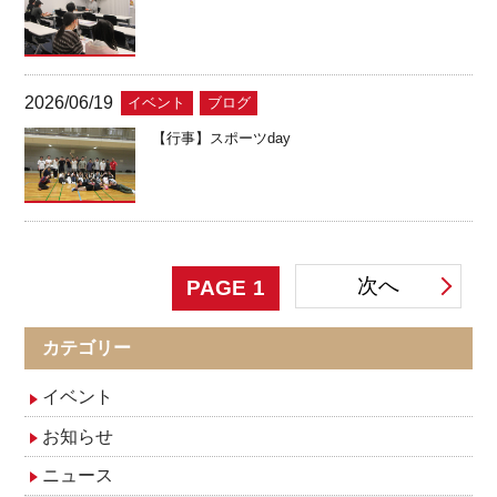
2026/06/19
イベント
ブログ
【行事】スポーツday
投
次へ
PAGE
1
稿
カテゴリー
ナ
イベント
お知らせ
ビ
ニュース