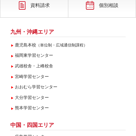
2025年10月(3)
資料請求
個別相談
2025年9月(3)
2025年7月(3)
九州・沖縄エリア
2025年6月(5)
鹿児島本校
（単位制・広域通信制課程）
2025年5月(2)
福岡東学習センター
2025年4月(5)
武雄校舎・上峰校舎
2025年3月(5)
宮崎学習センター
2025年2月(3)
おおむら学習センター
2025年1月(2)
大分学習センター
2024年12月(6)
熊本学習センター
2024年11月(5)
2024年10月(3)
中国・四国エリア
2024年9月(4)