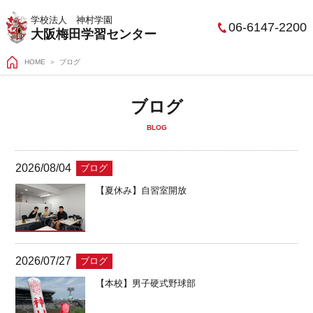
学校法人 神村学園
06-6147-2200
大阪梅田学習センター
HOME
ブログ
ブログ
BLOG
2026/08/04
ブログ
【夏休み】自習室開放
2026/07/27
ブログ
【本校】男子硬式野球部