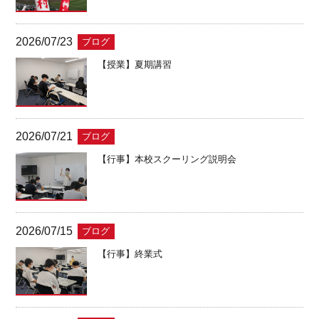
2026/07/23
ブログ
【授業】夏期講習
2026/07/21
ブログ
【行事】本校スクーリング説明会
2026/07/15
ブログ
【行事】終業式