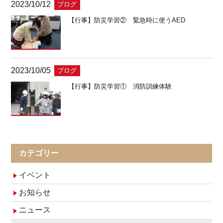
2023/10/12
ブログ
【行事】防災学習② 緊急時に使うAED
2023/10/05
ブログ
【行事】防災学習① 消防訓練体験
カテゴリー
イベント
お知らせ
ニュース