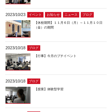
2023/10/23
イベント
お知らせ
ニュース
ブログ
【休校期間】１１月６日（月）～１１月１０日
（金）の期間
2023/10/18
ブログ
【行事】今月のプチイベント
2023/10/18
ブログ
【授業】体験型学習