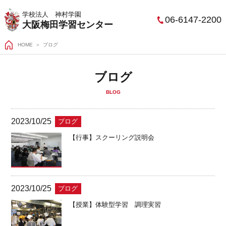
学校法人 神村学園
06-6147-2200
大阪梅田学習センター
HOME
ブログ
ブログ
BLOG
2023/10/25
ブログ
【行事】スクーリング説明会
2023/10/25
ブログ
【授業】体験型学習 調理実習