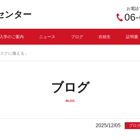
お電話
センター
06
入学のご案内
ニュース
ブログ
在校生
証明書
リスクに備える」
ブログ
BLOG
2025/12/05
ブロ