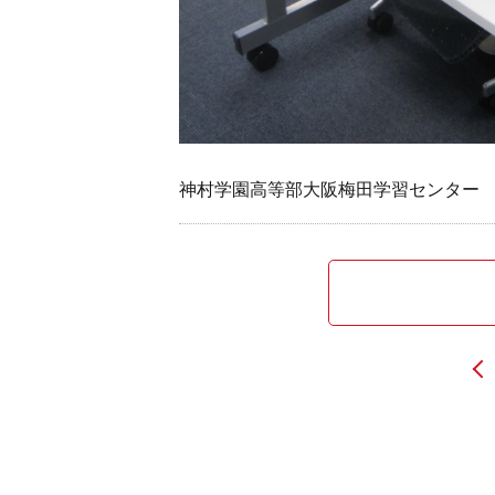
神村学園高等部大阪梅田学習センター
投
稿
ナ