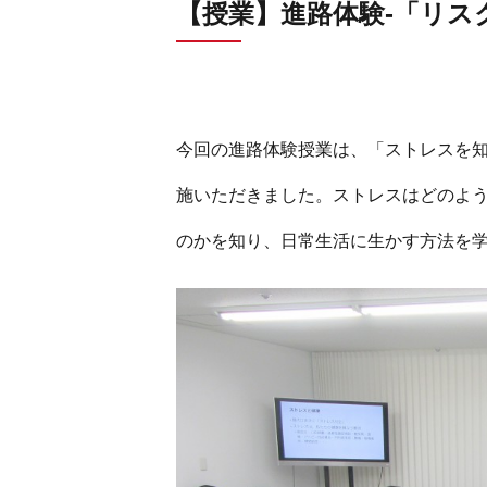
【授業】進路体験-「リス
今回の進路体験授業は、「ストレスを
施いただきました。ストレスはどのよ
のかを知り、日常生活に生かす方法を