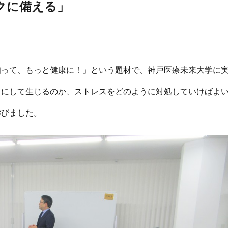
クに備える」
知って、もっと健康に！」という題材で、神戸医療未来大学に
うにして生じるのか、ストレスをどのように対処していけばよ
学びました。