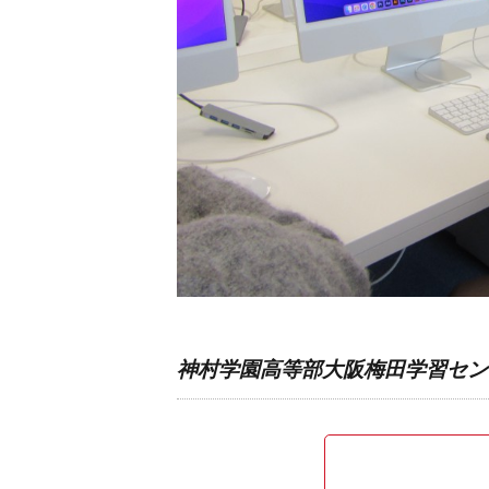
神村学園高等部大阪梅田学習セン