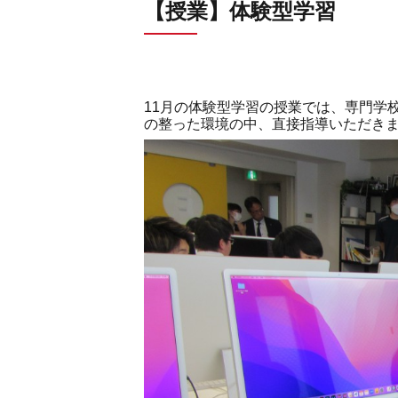
【授業】体験型学習
11月の体験型学習の授業では、専門学
の整った環境の中、直接指導いただき