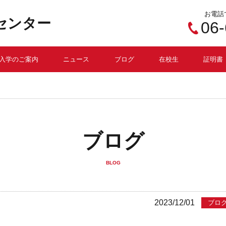
お電話
センター
06
入学のご案内
ニュース
ブログ
在校生
証明書
ブログ
BLOG
2023/12/01
ブロ