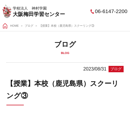
学校法人 神村学園
06-6147-2200
大阪梅田学習センター
HOME
＞
ブログ
【授業】本校（鹿児島県）スクーリング③
ブログ
BLOG
2023/08/31
ブログ
【授業】本校（鹿児島県）スクーリ
ング③