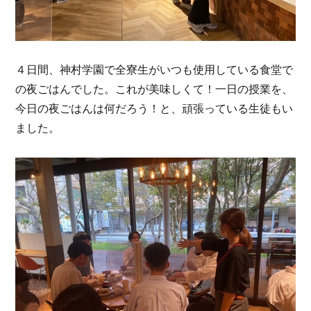
４日間、神村学園で全寮生がいつも使用している食堂で
の夜ごはんでした。これが美味しくて！一日の授業を、
今日の夜ごはんは何だろう！と、頑張っている生徒もい
ました。