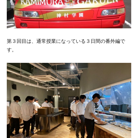
第３回目は、通常授業になっている３日間の番外編で
す。