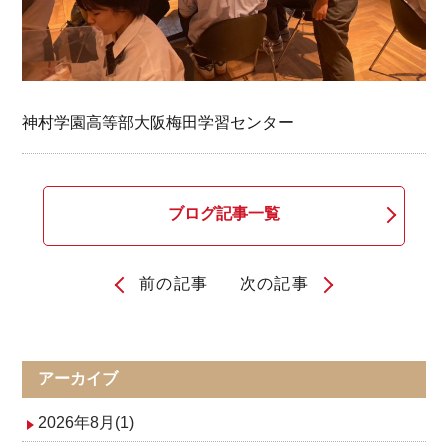
神村学園高等部大阪梅田学習センター
ブログ記事一覧
前の記事
次の記事
投
稿
ナ
アーカイブ
ビ
2026年8月(1)