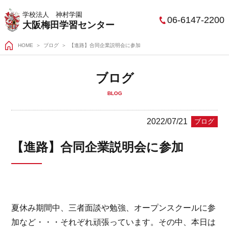
学校法人 神村学園
06-6147-2200
大阪梅田学習センター
HOME
＞
ブログ
【進路】合同企業説明会に参加
ブログ
BLOG
2022/07/21
ブログ
【進路】合同企業説明会に参加
夏休み期間中、三者面談や勉強、オープンスクールに参
加など・・・それぞれ頑張っています。その中、本日は