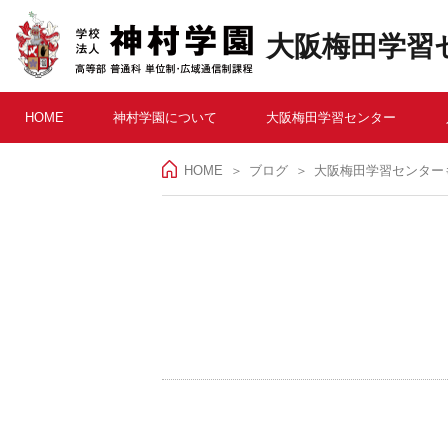
大阪梅田学習
HOME
神村学園について
大阪梅田学習センター
HOME
＞
ブログ
大阪梅田学習センター