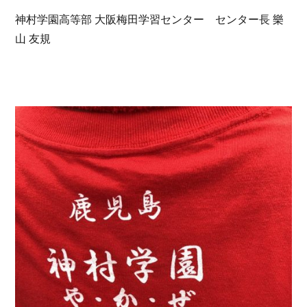
神村学園高等部 大阪梅田学習センター センター長 樂
山 友規