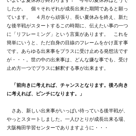
いよいよ夏休みが終わります！ 今年の夏休みはどうで
したか。 個々それぞれが成長出来た期間であると願っ
ています。 ４月から頑張り、長い夏休みを終え、新た
な後半戦がスタートするこの時期に、伝えたい事の一つ
に「リフレーミング」という言葉があります。 これを
簡単にいうと、ただ自身の目線のフレームをかけ直す事
です。あらゆる出来事をプラスに受け止める発想法です
が・・・。世の中の出来事は、どんな嫌な事でも、受け
止め方一つでプラスに解釈する事が出来ます。
「前向きに考えれば、チャンスとなります。後ろ向き
に考えれば、ピンチになります。」
さあ、新しい出来事がいっぱい待っている後半戦が、
やっとスタートしました。一人ひとりが成長出来る場、
大阪梅田学習センターでありますように・・・