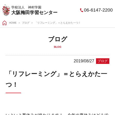
学校法人 神村学園
06-6147-2200
大阪梅田学習センター
HOME
＞
ブログ
「リフレーミング」＝とらえかた一つ！
ブログ
BLOG
2019/08/27
ブログ
「リフレーミング」＝とらえかた一
つ！