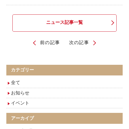
ニュース記事一覧
前の記事
次の記事
投
稿
ナ
カテゴリー
ビ
全て
ゲ
お知らせ
イベント
ー
シ
アーカイブ