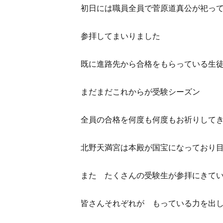
初日には職員全員で菅原道真公が祀っ
参拝してまいりました
既に進路先から合格をもらっている生
まだまだこれからが受験シーズン
全員の合格を何度も何度もお祈りして
北野天満宮は本殿が国宝になっており
また たくさんの受験生が参拝にきて
皆さんそれぞれが もっている力を出