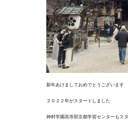
新年あけましておめでとうございます
２０２２年がスタートしました
神村学園高等部京都学習センターもス