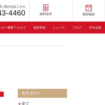
問い合わせはこちら
43-4460
資料請求
個別相談
ンター概要アクセス
進路実績
ニュース
ブログ
学生会館
カテゴリー
ス
全て