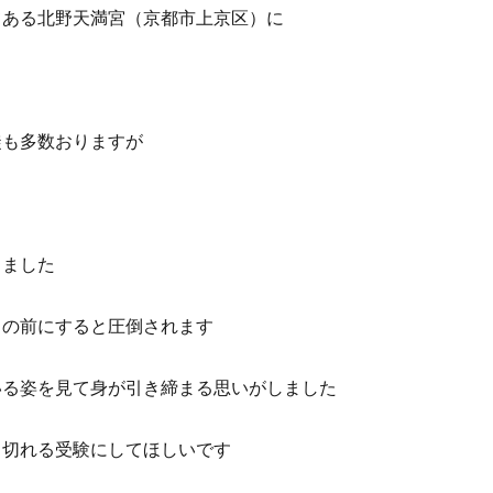
てある北野天満宮（京都市上京区）に
徒も多数おりますが
きました
目の前にすると圧倒されます
いる姿を見て身が引き締まる思いがしました
し切れる受験にしてほしいです