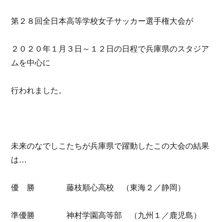
第２８回全日本高等学校女子サッカー選手権大会が
２０２０年１月３日～１２日の日程で兵庫県のスタジア
ムを中心に
行われました。
未来のなでしこたちが兵庫県で躍動したこの大会の結果
は…
優 勝 藤枝順心高校 （東海２／静岡）
準優勝 神村学園高等部 （九州１／鹿児島）