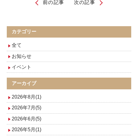
前の記事
次の記事
投
稿
ナ
カテゴリー
ビ
全て
ゲ
お知らせ
イベント
ー
シ
アーカイブ
ョ
2026年8月(1)
ン
2026年7月(5)
2026年6月(5)
2026年5月(1)