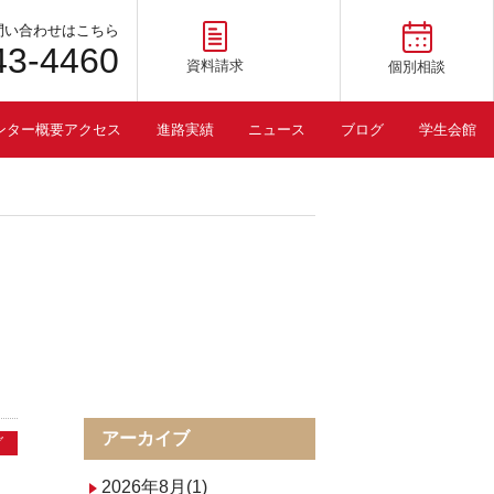
問い合わせはこちら
43-4460
資料請求
個別相談
ンター概要アクセス
進路実績
ニュース
ブログ
学生会館
アーカイブ
グ
2026年8月(1)