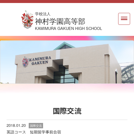
学校法人
神村学園高等部
KAMIMURA GAKUEN HIGH SCHOOL
国際交流
2018.01.20
国際交流
英語コース 短期留学事前合宿