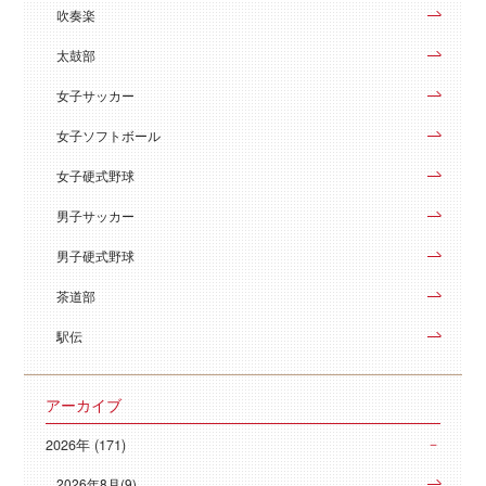
吹奏楽
太鼓部
女子サッカー
女子ソフトボール
女子硬式野球
男子サッカー
男子硬式野球
茶道部
駅伝
アーカイブ
2026年 (171)
2026年8月(9)