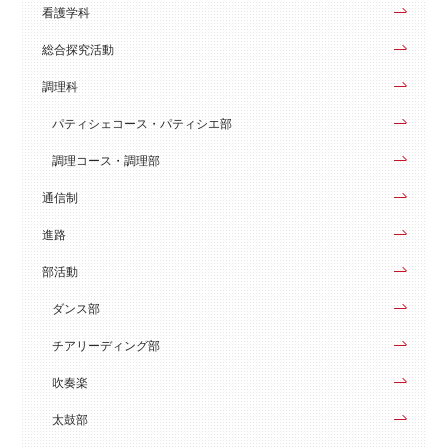
看護学科
総合探究活動
調理科
パティシェコース・パティシエ部
調理コース・調理部
通信制
進路
部活動
ダンス部
チアリーディング部
吹奏楽
太鼓部