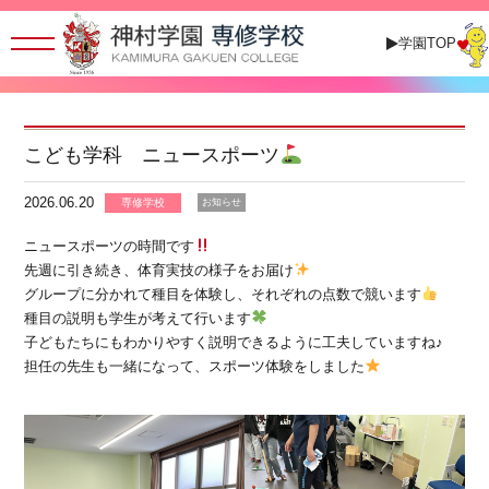
学園TOP
こども学科 ニュースポーツ
2026.06.20
専修学校
お知らせ
ニュースポーツの時間です
先週に引き続き、体育実技の様子をお届け
グループに分かれて種目を体験し、それぞれの点数で競います
種目の説明も学生が考えて行います
子どもたちにもわかりやすく説明できるように工夫していますね♪
担任の先生も一緒になって、スポーツ体験をしました