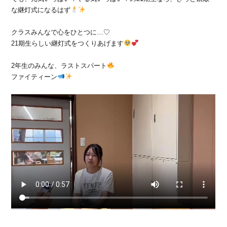
な継灯式になるはず
クラスみんなで心をひとつに…♡
21期生らしい継灯式をつくりあげます
2年生のみんな、ラストスパート
ファイティーン