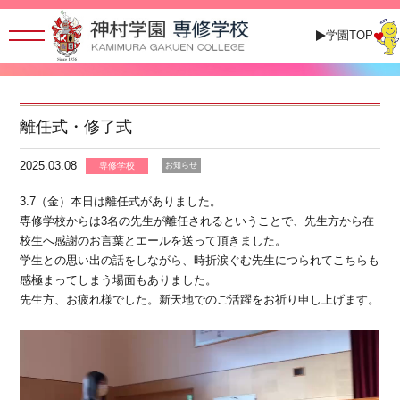
学園TOP
離任式・修了式
2025.03.08
専修学校
お知らせ
3.7（金）本日は離任式がありました。
専修学校からは3名の先生が離任されるということで、先生方から在
校生へ感謝のお言葉とエールを送って頂きました。
学生との思い出の話をしながら、時折涙ぐむ先生につられてこちらも
感極まってしまう場面もありました。
先生方、お疲れ様でした。新天地でのご活躍をお祈り申し上げます。