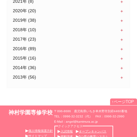
2021年 (8)
2020年 (20)
2019年 (38)
2018年 (10)
2017年 (23)
2016年 (89)
2015年 (16)
2014年 (36)
2013年 (56)
↑
ページTOP
神村学園専修学校
〒896-8686 鹿児島県いちき串木野市別府4460番地
TEL：0996-32-3232（代） FAX：0996-32-2990
E-Mail：angel@kamimura.ac.jp
クイックアクセス
個人情報保護方針
入試情報
オープンキャンパス
サイトマップ
資料請求
5つ星の教育システム