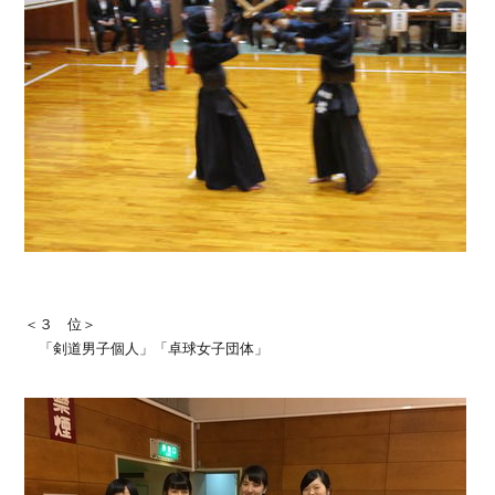
＜３ 位＞
「剣道男子個人」「卓球女子団体」