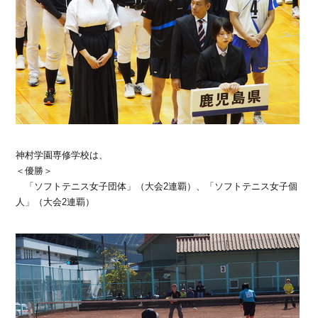
神村学園専修学校は、
＜優勝＞
「ソフトテニス女子団体」（大会2連覇）、「ソフトテニス女子個
人」（大会2連覇）