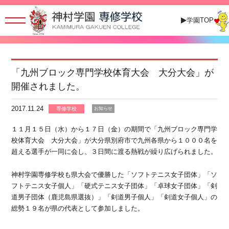
学園TOP
「九州ブロック専門学校体育大会 大分大会」が
開催されました。
2017.11.24
専修学校
お知らせ
１１月１５日（水）から１７日（金）の期間で「九州ブロック専門学
校体育大会 大分大会」が大分県別府市で九州各県から１０００名を
超える選手が一同に会し、３日間に渡る熱戦が繰り広げられました。
神村学園専修学校も県大会で優勝した「ソフトテニス女子団体」「ソ
フトテニス女子個人」「硬式テニス女子団体」「卓球女子団体」「剣
道男子団体（鹿児島県選抜）」「剣道男子個人」「剣道女子個人」の
総勢１９名が県の代表として参加しました。