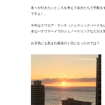
各々が行きたいところを考えて自分たちで手配を
ですよ）。
今年はクワロア・ランチ（ジュラシックパークを
名なハナウマベイでのシュノーケリングなどが人
お天気にも恵まれ最高の１日になったのでは？