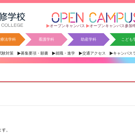
オープンキャンパス
オープンキャンパス参加
業療法学科
看護学科
助産学科
こども
試験対策
募集要項・願書
就職・進学
交通アクセス
キャンパス
ます。