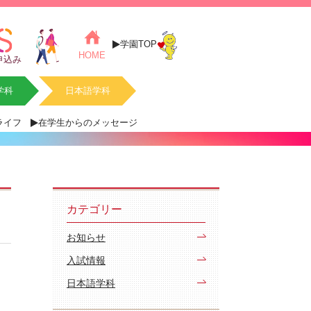
学園TOP
HOME
申込み
学科
日本語学科
ライフ
在学生からのメッセージ
カテゴリー
お知らせ
入試情報
日本語学科