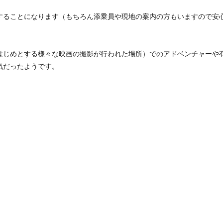
することになります（もちろん添乗員や現地の案内の方もいますので安
はじめとする様々な映画の撮影が行われた場所）でのアドベンチャーや
気だったようです。