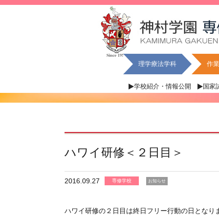
理学療法学科
作
学校紹介・情報公開
国家
ハワイ研修＜２日目＞
2016.09.27
専修学校
お知らせ
ハワイ研修の２日目は終日フリー行動の日となり