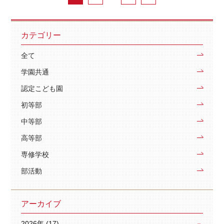
カテゴリー
全て
学園共通
認定こども園
初等部
中等部
高等部
専修学校
部活動
アーカイブ
2026年 (17)