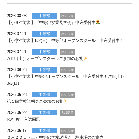
2026.08.06
中等部
お知らせ
【小６生対象】『中等部授業見学会』申込受付中
2026.07.21
中等部
お知らせ
【小学生対象】8/2(日) 中等部オープンスクール 申込受付中！
2026.07.21
中等部
お知らせ
7/18（土）オープンスクールご参加のお礼
2026.06.23
中等部
お知らせ
【小学生対象】中等部オープンスクール 申込受付中！7/18(土)・
8/2(日)
2026.06.23
中等部
お知らせ
第１回学校説明会ご参加のお礼
2026.06.22
中等部
入試問題
R8年度 入試問題
2026.06.17
中等部
お知らせ
６月２０日（土）中等部学校説明会 駐車場のご案内