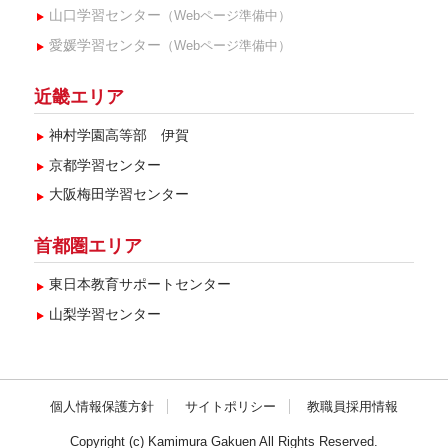
山口学習センター
（Webページ準備中）
愛媛学習センター
（Webページ準備中）
近畿エリア
神村学園高等部 伊賀
京都学習センター
大阪梅田学習センター
首都圏エリア
東日本教育サポートセンター
山梨学習センター
個人情報保護方針
サイトポリシー
教職員採用情報
Copyright (c) Kamimura Gakuen All Rights Reserved.