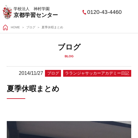
学校法人 神村学園
0120-43-4460
京都学習センター
HOME
＞
ブログ
夏季休暇まとめ
ブログ
BLOG
2014/11/27
ブログ
ラランジャサッカーアカデミー日記
夏季休暇まとめ