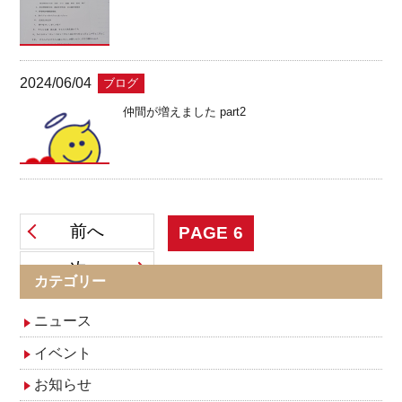
2024/06/04
ブログ
仲間が増えました part2
投
前へ
PAGE
6
次へ
稿
カテゴリー
ナ
ニュース
イベント
ビ
お知らせ