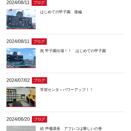
2024/08/11
ブログ
はじめての甲子園 後編
2024/08/11
ブログ
祝 甲子園出場！！ はじめての甲子園
2024/07/02
ブログ
学習センタ～パワーアップ！！
2024/06/20
ブログ
続 声優講座 アフレコは難しいの巻