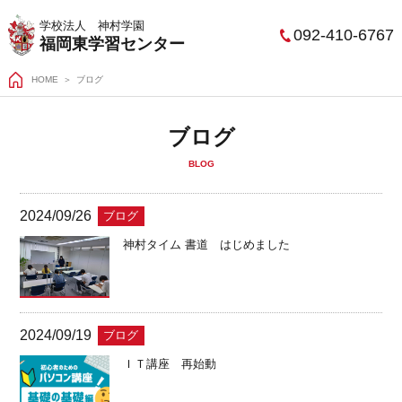
学校法人 神村学園
092-410-6767
福岡東学習センター
HOME
ブログ
ブログ
BLOG
2024/09/26
ブログ
神村タイム 書道 はじめました
2024/09/19
ブログ
ＩＴ講座 再始動