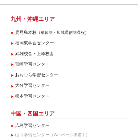
2025年8月(2)
2025年7月(2)
九州・沖縄エリア
2025年6月(1)
鹿児島本校
（単位制・広域通信制課程）
2025年4月(1)
福岡東学習センター
2025年3月(2)
武雄校舎・上峰校舎
2025年2月(1)
宮崎学習センター
2024年12月(3)
おおむら学習センター
2024年10月(3)
大分学習センター
2024年9月(5)
熊本学習センター
2024年8月(3)
2024年7月(1)
中国・四国エリア
2024年6月(2)
広島学習センター
2024年5月(5)
山口学習センター
（Webページ準備中）