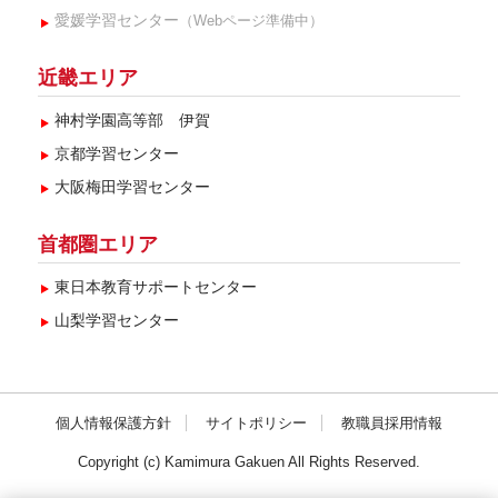
2024年4月(5)
愛媛学習センター
（Webページ準備中）
2024年1月(3)
近畿エリア
2023年11月(5)
神村学園高等部 伊賀
2023年10月(4)
京都学習センター
大阪梅田学習センター
首都圏エリア
東日本教育サポートセンター
山梨学習センター
個人情報保護方針
サイトポリシー
教職員採用情報
Copyright (c) Kamimura Gakuen All Rights Reserved.