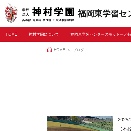
福岡東学習セ
HOME
神村学園について
福岡東学習センターのモットーと
HOME
ブログ
2025/
【本