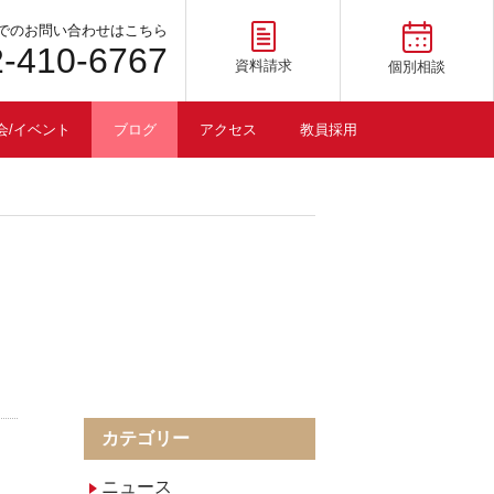
でのお問い合わせはこちら
2-410-6767
資料請求
個別相談
会/イベント
ブログ
アクセス
教員採用
カテゴリー
ニュース