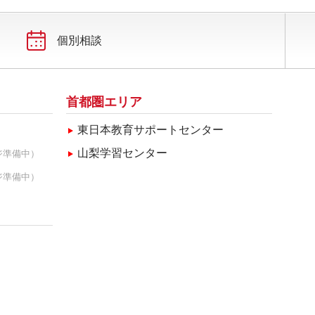
2025年3月(2)
2025年2月(1)
個別相談
首都圏エリア
東日本教育サポートセンター
山梨学習センター
ジ準備中）
ジ準備中）