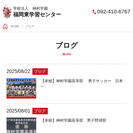
学校法人 神村学園
092-410-6767
福岡東学習センター
HOME
ブログ
ブログ
BLOG
2025/08/22
ブログ
【本校】神村学園高等部 男子サッカー 日本
一
2025/08/01
ブログ
【本校】神村学園高等部 男子野球部