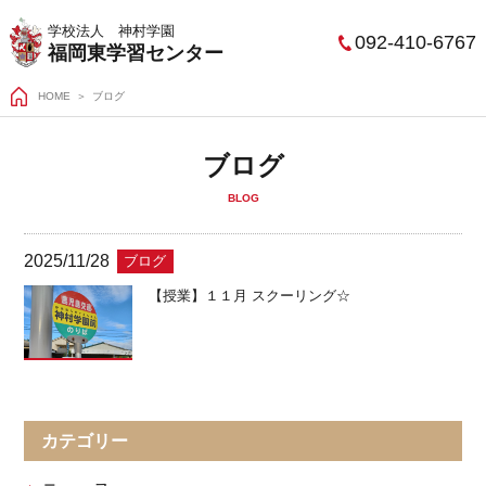
学校法人 神村学園
092-410-6767
福岡東学習センター
HOME
ブログ
ブログ
BLOG
2025/11/28
ブログ
【授業】１１月 スクーリング☆
カテゴリー