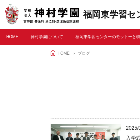
福岡東学習セ
HOME
神村学園について
福岡東学習センターのモットーと
HOME
ブログ
2025/
入学