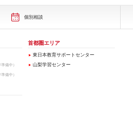
2025年3月(2)
2025年2月(1)
個別相談
首都圏エリア
東日本教育サポートセンター
山梨学習センター
ジ準備中）
ジ準備中）