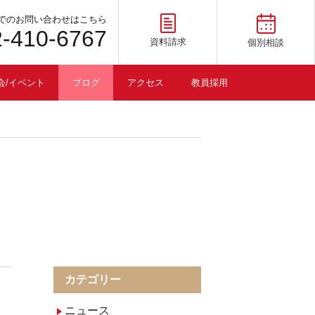
でのお問い合わせはこちら
2-410-6767
資料請求
個別相談
会/イベント
ブログ
アクセス
教員採用
カテゴリー
ニュース