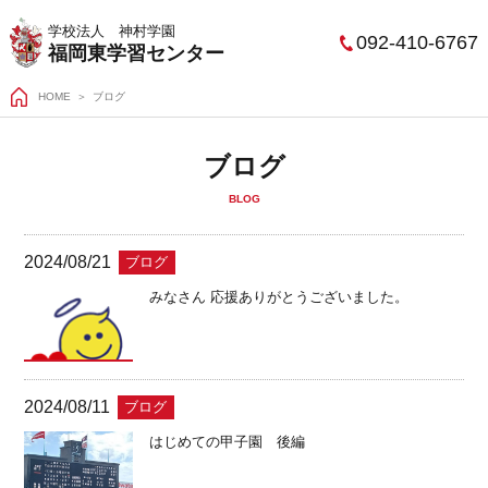
学校法人 神村学園
092-410-6767
福岡東学習センター
HOME
ブログ
ブログ
BLOG
2024/08/21
ブログ
みなさん 応援ありがとうございました。
2024/08/11
ブログ
はじめての甲子園 後編