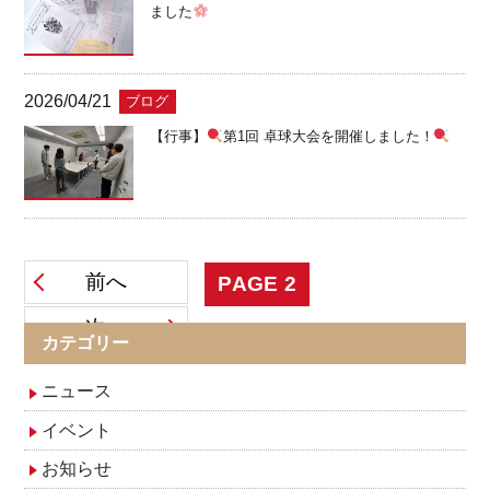
ました
2026/04/21
ブログ
【行事】
第1回 卓球大会を開催しました！
投
前へ
PAGE
2
次へ
稿
カテゴリー
ナ
ニュース
イベント
ビ
お知らせ