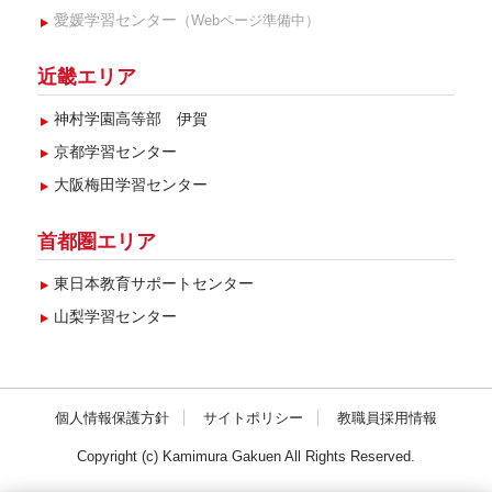
2024年4月(5)
愛媛学習センター
（Webページ準備中）
2024年1月(3)
近畿エリア
2023年11月(5)
神村学園高等部 伊賀
2023年10月(4)
京都学習センター
大阪梅田学習センター
首都圏エリア
東日本教育サポートセンター
山梨学習センター
個人情報保護方針
サイトポリシー
教職員採用情報
Copyright (c) Kamimura Gakuen All Rights Reserved.