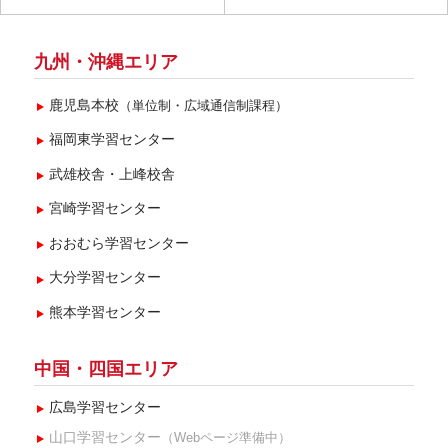
2025年8月(2)
2025年7月(2)
九州・沖縄エリア
2025年6月(1)
鹿児島本校
（単位制・広域通信制課程）
2025年4月(1)
福岡東学習センター
2025年3月(2)
武雄校舎・上峰校舎
2025年2月(1)
宮崎学習センター
2024年12月(3)
おおむら学習センター
2024年10月(3)
大分学習センター
2024年9月(5)
熊本学習センター
2024年8月(3)
2024年7月(1)
中国・四国エリア
2024年6月(2)
広島学習センター
2024年5月(5)
山口学習センター
（Webページ準備中）