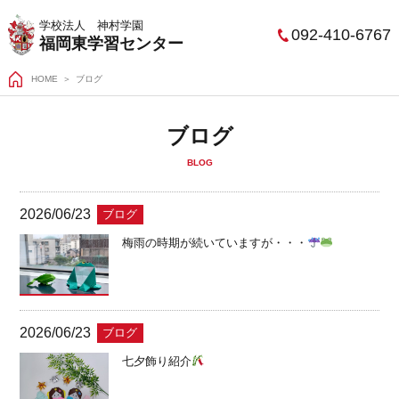
学校法人 神村学園
092-410-6767
福岡東学習センター
HOME
ブログ
ブログ
BLOG
2026/06/23
ブログ
梅雨の時期が続いていますが・・・
2026/06/23
ブログ
七夕飾り紹介