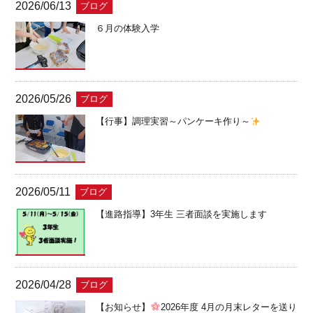
2026/06/13
ブログ
６月の体験入学
2026/05/26
ブログ
【行事】調理実習～パンケーキ作り～
2026/05/11
ブログ
【進路指導】3年生 三者面談を実施します
2026/04/28
ブログ
【お知らせ】
2026年度 4月の月末レターを送り