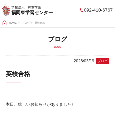
学校法人 神村学園
092-410-6767
福岡東学習センター
HOME
＞
ブログ
英検合格
ブログ
BLOG
2026/03/19
ブログ
英検合格
本日、嬉しいお知らせがありました♪