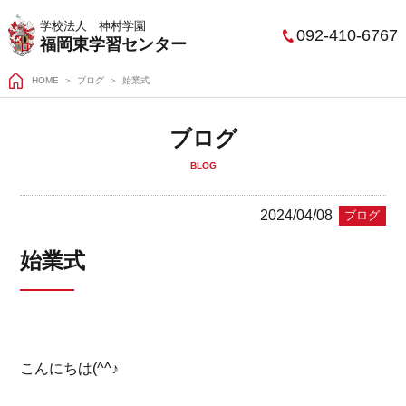
学校法人 神村学園
092-410-6767
福岡東学習センター
HOME
＞
ブログ
始業式
ブログ
BLOG
2024/04/08
ブログ
始業式
こんにちは(^^♪