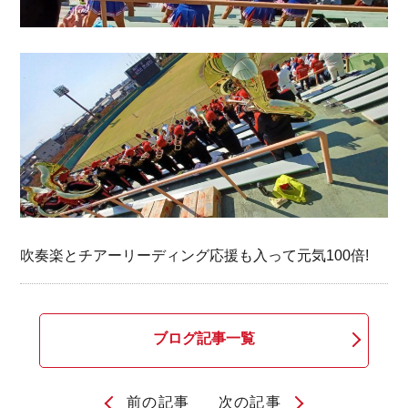
吹奏楽とチアーリーディング応援も入って元気100倍!
ブログ記事一覧
前の記事
次の記事