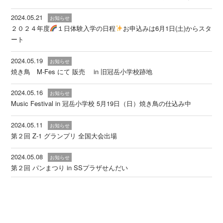
2024.05.21
お知らせ
２０２４年度
１日体験入学の日程
お申込みは6月1日(土)からスタ
ート
2024.05.19
お知らせ
焼き鳥 M-Fes にて 販売 in 旧冠岳小学校跡地
2024.05.16
お知らせ
Music Festival in 冠岳小学校 5月19日（日）焼き鳥の仕込み中
2024.05.11
お知らせ
第２回 Z-1 グランプリ 全国大会出場
2024.05.08
お知らせ
第２回 パンまつり in SSプラザせんだい