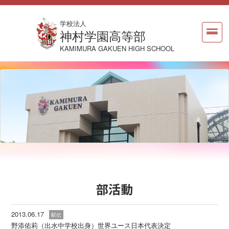
学校法人
神村学園高等部
KAMIMURA GAKUEN HIGH SCHOOL
部活動
2013.06.17
駅伝
野添佑莉（出水中学校出身）世界ユース日本代表決定