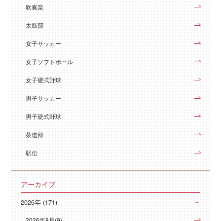
吹奏楽
太鼓部
女子サッカー
女子ソフトボール
女子硬式野球
男子サッカー
男子硬式野球
茶道部
駅伝
アーカイブ
2026年 (171)
2026年8月(9)