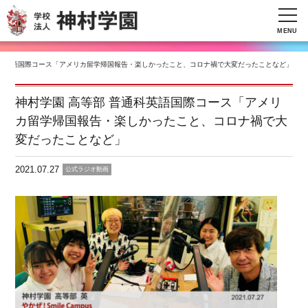
MENU
通科英語国際コース「アメリカ留学帰国報告・楽しかったこと、コロナ禍で大変だったことなど」
神村学園 高等部 普通科英語国際コース「アメリ
カ留学帰国報告・楽しかったこと、コロナ禍で大
変だったことなど」
2021.07.27
公式ラジオ動画