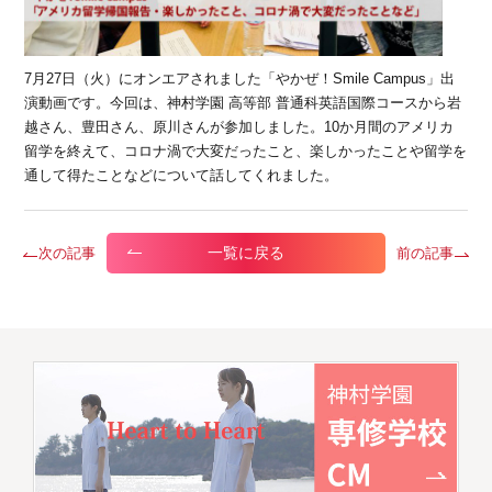
7月27日（火）にオンエアされました「やかぜ！Smile Campus」出
演動画です。今回は、神村学園 高等部 普通科英語国際コースから岩
越さん、豊田さん、原川さんが参加しました。10か月間のアメリカ
留学を終えて、コロナ渦で大変だったこと、楽しかったことや留学を
通して得たことなどについて話してくれました。
一覧に戻る
次の記事
前の記事